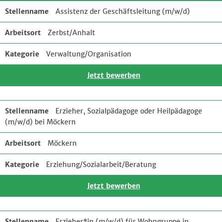
Assistenz der Geschäftsleitung (m/w/d)
Zerbst/Anhalt
Verwaltung/Organisation
Jetzt bewerben
Erzieher, Sozialpädagoge oder Heilpädagoge
(m/w/d) bei Möckern
Möckern
Erziehung/Sozialarbeit/Beratung
Jetzt bewerben
Erzieher*in (m/w/d) für Wohngruppe in